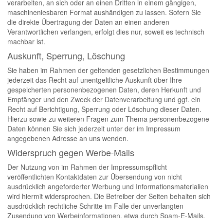
verarbeiten, an sich oder an einen Dritten in einem gängigen,
maschinenlesbaren Format aushändigen zu lassen. Sofern Sie
die direkte Übertragung der Daten an einen anderen
Verantwortlichen verlangen, erfolgt dies nur, soweit es technisch
machbar ist.
Auskunft, Sperrung, Löschung
Sie haben im Rahmen der geltenden gesetzlichen Bestimmungen
jederzeit das Recht auf unentgeltliche Auskunft über Ihre
gespeicherten personenbezogenen Daten, deren Herkunft und
Empfänger und den Zweck der Datenverarbeitung und ggf. ein
Recht auf Berichtigung, Sperrung oder Löschung dieser Daten.
Hierzu sowie zu weiteren Fragen zum Thema personenbezogene
Daten können Sie sich jederzeit unter der im Impressum
angegebenen Adresse an uns wenden.
Widerspruch gegen Werbe-Mails
Der Nutzung von im Rahmen der Impressumspflicht
veröffentlichten Kontaktdaten zur Übersendung von nicht
ausdrücklich angeforderter Werbung und Informationsmaterialien
wird hiermit widersprochen. Die Betreiber der Seiten behalten sich
ausdrücklich rechtliche Schritte im Falle der unverlangten
Zusendung von Werbeinformationen, etwa durch Spam-E-Mails,