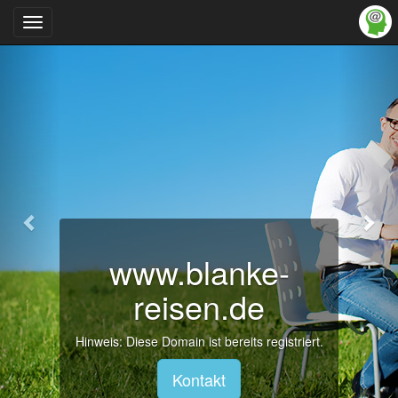
Zurück
Wei
Navigation
ein-/ausblenden
www.blanke-
reisen.de
Hinweis: Diese Domain ist bereits registriert.
Kontakt